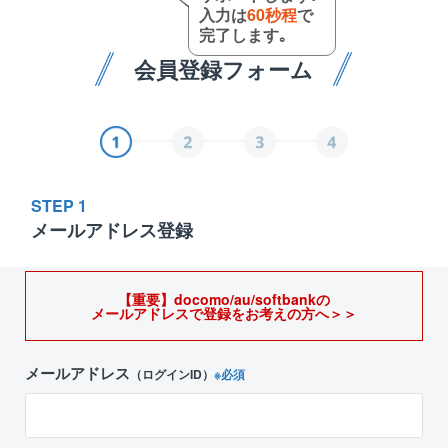
入力は
60秒程
で
完了します｡
会員登録フォーム
STEP 1
メールアドレス登録
【重要】docomo/au/softbankの
メールアドレスで登録をお考えの方へ＞＞
メールアドレス
（ログインID）
※必須