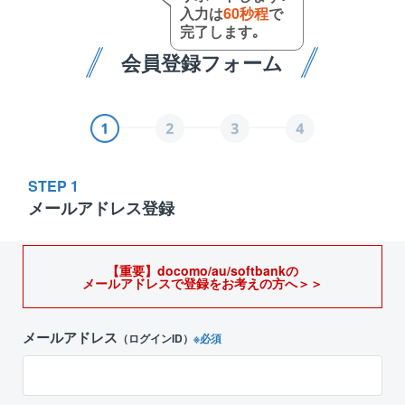
入力は
60秒程
で
完了します｡
会員登録フォーム
STEP 1
メールアドレス登録
【重要】docomo/au/softbankの
メールアドレスで登録をお考えの方へ＞＞
メールアドレス
（ログインID）
※必須