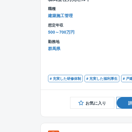
職種
建築施工管理
想定年収
500～700万円
勤務地
群馬県
# 充実した研修体制
# 充実した福利厚生
# 戸
お気に入り