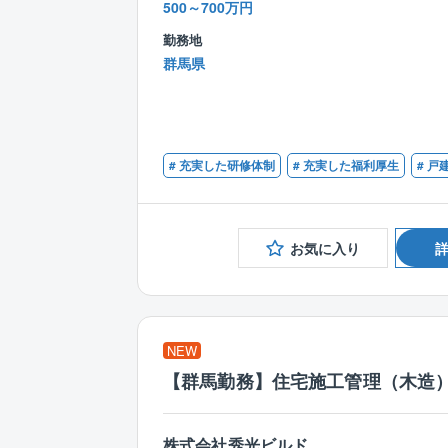
500～700万円
勤務地
群馬県
# 充実した研修体制
# 充実した福利厚生
# 戸
お気に入り
NEW
【群馬勤務】住宅施工管理（木造）/
株式会社秀光ビルド