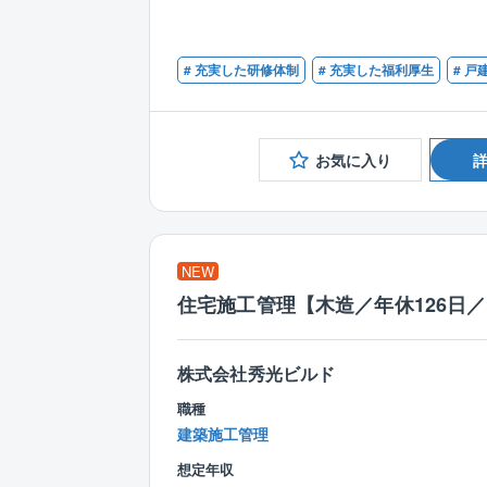
# 充実した研修体制
# 充実した福利厚生
# 戸
お気に入り
NEW
住宅施工管理【木造／年休126日
株式会社秀光ビルド
職種
建築施工管理
想定年収