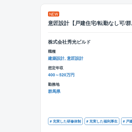
NEW
意匠設計【戸建住宅/転勤なし可/
株式会社秀光ビルド
職種
建築設計, 意匠設計
想定年収
400～520万円
勤務地
群馬県
# 充実した研修体制
# 充実した福利厚生
# 戸