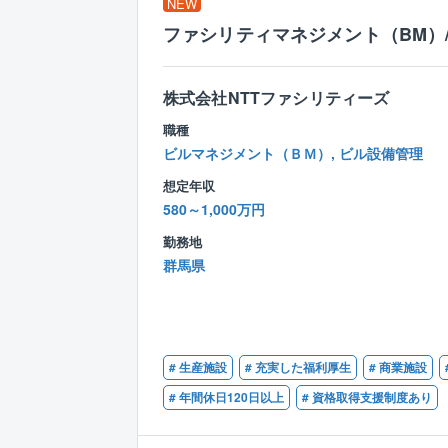
NEW
ファシリティマネジメント（BM）/
株式会社NTTファシリティーズ
職種
ビルマネジメント（ＢＭ）, ビル設備管理
想定年収
580～1,000万円
勤務地
群馬県
# 生産施設
# 充実した福利厚生
# 商業施設
# 年間休日120日以上
# 資格取得支援制度あり