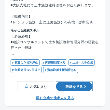
■大阪支社にて土木施設維持管理をお任せ致します。
■expaceについて：
同社は「印刷」という手段で想いをカタチに、広く伝
【職務内容】
える役割を担ってきました。
1)インフラ施設（主に道路施設）の点検・診断業務
想いをデジタルで誰でも簡単に広められる時代でも、
2)長寿命化計画等インフラ施設のライフサイクル最適
活かせる経験スキル
そこにしかない「空間」には格別な体験があり、
化検討
【必須経験】
「人」が共感する感動をつくりだせると信じていま
3)インフラ情報の整備・活用による維持管理の高度化
■建設コンサルタントで土木施設維持管理分野の経験を
す。
検討
行ったご経験
expaceは、空間を演出することによってお客様の想い
をカタチにし、人々が豊かに暮らせるセカイを実現し
【特徴】
【必須資格】※下記のいずれか
ます。
インフラ施設全般（橋梁、トンネル、カルバート等構
# 充実した福利厚生
# 再雇用制度あり
# 上場・大手企業
■技術士（建設部門、応用理学部門等）
造物、法面・斜面、標識・照明等附属物、駐車場やド
■RCCM（道路、トンネル、鋼構造及びコンクリート、
# 年間休日120日以上
# 資格取得支援制度あり
【同募集のポイント】
ーム関連施設などの施設）の日常的な施設の点検・診
建設情報）
★社内の様々な部署との連携が必要となります。
断業務、情報管理業務、補修・補強設計業務、長寿命
■1級土木施工管理技士
★同部署は全国で100名、東京では30名程度、キャリ
化維持修繕計画業務や、最近頻発する災害への応急対
お気に入り
詳細を見る
■コンクリート診断士
ア入社の方も多く馴染み易い環境もございます。
策に向けた業務を実施しています。
■一級構造物診断士
★現場にて経験を積んでいただき、ゆくゆくはマネジ
同じ企業の他求人を見る
■鋼構造物診断士
メントポジションへのキャリアステップも可能です。
【同社の特徴】
■道路橋梁点検士
■同社では、働き方改革に注力しております。