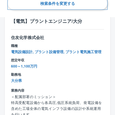
新着順
検索条件を変更する
【電気】プラントエンジニア/大分
住友化学株式会社
職種
電気設備設計, プラント設備管理, プラント電気施工管理
想定年収
600～1,100万円
勤務地
大分県
業務内容
＜配属部署のミッション＞
特高受配電設備から各高圧,低圧系統負荷、発電設備を
含めた工場全体の電気インフラ設備の設計や系統運用
を行います。