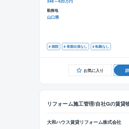
348～420万円
勤務地
山口県
# 病院
# 長期出張なし
# 転勤なし
お気に入り
リフォーム施工管理/自社Gの賃貸物
大和ハウス賃貸リフォーム株式会社