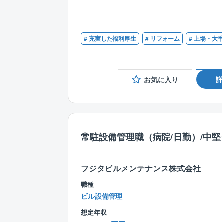
# 充実した福利厚生
# リフォーム
# 上場・大
お気に入り
常駐設備管理職（病院/日勤）/中
フジタビルメンテナンス株式会社
職種
ビル設備管理
想定年収