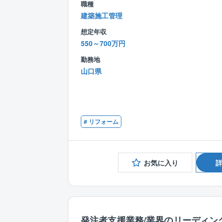
職種
建築施工管理
想定年収
550～700万円
勤務地
山口県
# リフォーム
お気に入り
発注者支援業務/業界のリーディン