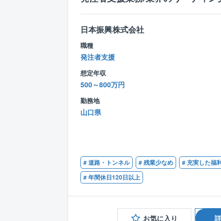
日本振興株式会社
職種
発注者支援
想定年収
500～800万円
勤務地
山口県
# 道路・トンネル
# 残業少なめ
# 充実した福
# 年間休日120日以上
お気に入り