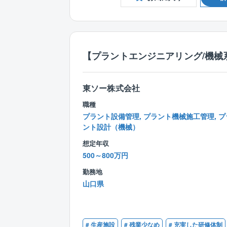
【プラントエンジニアリング/機械
東ソー株式会社
職種
プラント設備管理, プラント機械施工管理, プ
ント設計（機械）
想定年収
500～800万円
勤務地
山口県
# 生産施設
# 残業少なめ
# 充実した研修体制