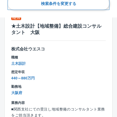
新着順
検索条件を変更する
NEW
★土木設計【地域整備】総合建設コンサル
タント 大阪
株式会社ウエスコ
職種
土木設計
想定年収
440～880万円
勤務地
大阪府
業務内容
■関西支社にての受注し地域整備のコンサルタント業務
をご担当頂きます。