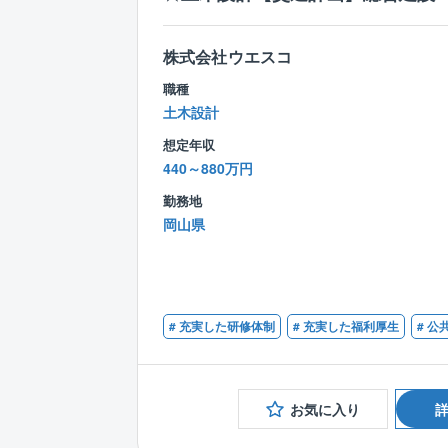
株式会社ウエスコ
職種
土木設計
想定年収
440～880万円
勤務地
岡山県
# 充実した研修体制
# 充実した福利厚生
# 公
お気に入り