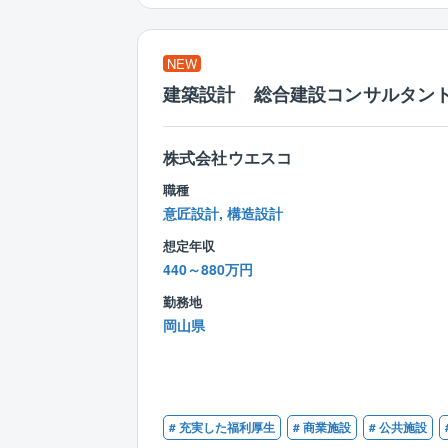
NEW
建築設計 総合建設コンサルタン
株式会社ウエスコ
職種
意匠設計, 構造設計
想定年収
440～880万円
勤務地
岡山県
# 充実した福利厚生
# 商業施設
# 公共施設