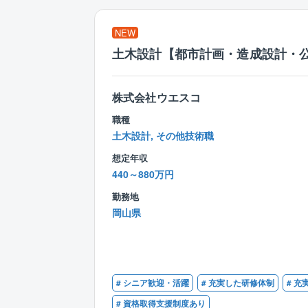
NEW
土木設計【都市計画・造成設計・
株式会社ウエスコ
職種
土木設計, その他技術職
想定年収
440～880万円
勤務地
岡山県
# シニア歓迎・活躍
# 充実した研修体制
# 
# 資格取得支援制度あり