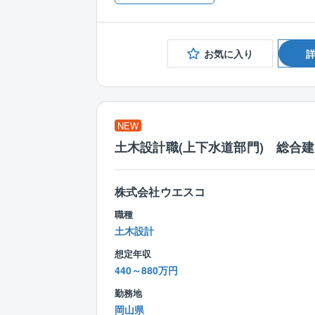
お気に入り
NEW
土木設計職(上下水道部門) 総合
株式会社ウエスコ
職種
土木設計
想定年収
440～880万円
勤務地
岡山県