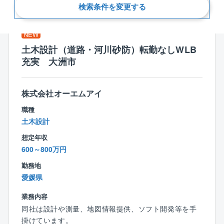
新着順
検索条件を変更する
NEW
土木設計（道路・河川砂防）転勤なしWLB
充実 大洲市
株式会社オーエムアイ
職種
土木設計
想定年収
600～800万円
勤務地
愛媛県
業務内容
同社は設計や測量、地図情報提供、ソフト開発等を手
掛けています。