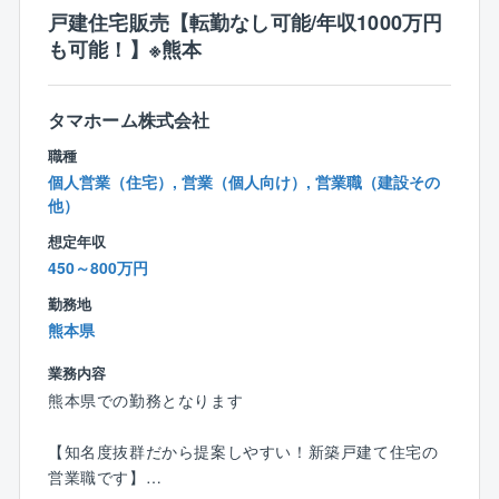
を一貫して手がけてきました。
戸建住宅販売【転勤なし可能/年収1000万円
少人数ながらも内製で完結する体制を強みとし、地域
も可能！】※熊本
インフラを支えてきた実績があります。
タマホーム株式会社
職種
個人営業（住宅）, 営業（個人向け）, 営業職（建設その
他）
想定年収
450～800万円
勤務地
熊本県
業務内容
熊本県での勤務となります
【知名度抜群だから提案しやすい！新築戸建て住宅の
営業職です】