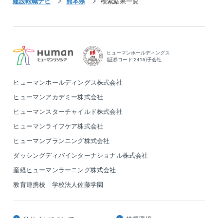
建設転職ナビ
熊本県
検索結果一覧
ヒューマンホールディングス
(証券コード:2415)子会社
ヒューマンホールディングス株式会社
ヒューマンアカデミー株式会社
ヒューマンスターチャイルド株式会社
ヒューマンライフケア株式会社
ヒューマンプランニング株式会社
ダッシングディバインターナショナル株式会社
産経ヒューマンラーニング株式会社
教育連携校 学校法人佐藤学園