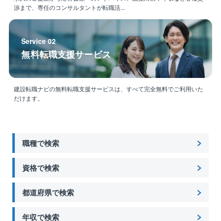
渉まで、専任のコンサルタントが転職活...
の研修を行っています。
経験が浅い方、施工管理からのキャリアチェンジを希
望される方でも安心して業務に取り組める環境です。
Service 02
無料転職支援サービス
建設転職ナビの無料転職支援サービスは、すべて完全無料でご利用いた
だけます。
職種で検索
資格で検索
都道府県で検索
年収で検索