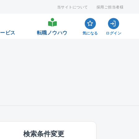
当サイトについて
採用ご担当者様
サービス
転職ノウハウ
気になる
ログイン
検索条件変更