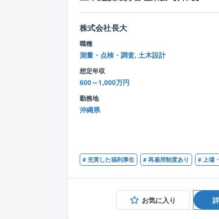
株式会社長大
職種
測量・点検・調査, 土木設計
想定年収
600～1,000万円
勤務地
沖縄県
# 充実した福利厚生
# 再雇用制度あり
# 上場
お気に入り