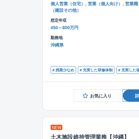
個人営業（住宅）, 営業（個人向け）, 営業職
（建設その他）
想定年収
450～800万円
勤務地
沖縄県
# 残業少なめ
# 充実した研修体制
# 充実した
お気に入り
NEW
土木施設維持管理業務【沖縄】