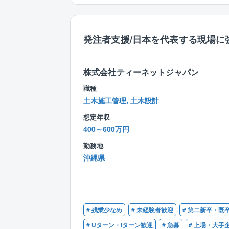
発注者支援/日本を代表する現場に
株式会社ティーネットジャパン
職種
土木施工管理, 土木設計
想定年収
400～600万円
勤務地
沖縄県
# 残業少なめ
# 未経験者歓迎
# 第二新卒・既
# Uターン・Iターン歓迎
# 急募
# 上場・大手