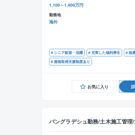
1,100～1,400万円
勤務地
海外
# シニア歓迎・活躍
# 充実した福利厚生
# 急
# 資格取得支援制度あり
お気に入り
バングラデシュ勤務/土木施工管理