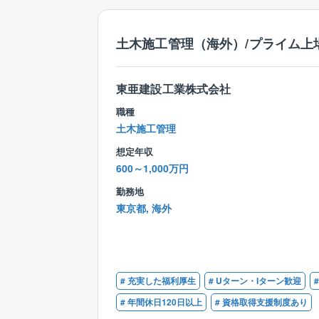
土木施工管理（海外）/プライム上場
東亜建設工業株式会社
職種
土木施工管理
想定年収
600～1,000万円
勤務地
東京都, 海外
# 充実した福利厚生
# Uターン・Iターン歓迎
# 年間休日120日以上
# 資格取得支援制度あり