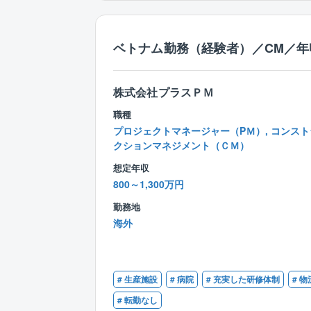
ベトナム勤務（経験者）／CM／年収
株式会社プラスＰＭ
職種
プロジェクトマネージャー（PＭ）, コンスト
クションマネジメント（ＣＭ）
想定年収
800～1,300万円
勤務地
海外
# 生産施設
# 病院
# 充実した研修体制
# 
# 転勤なし