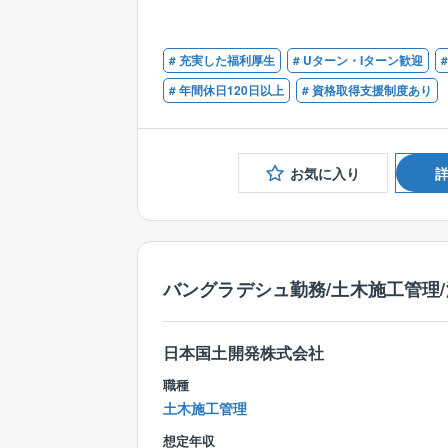
# 充実した福利厚生
# Uターン・Iターン歓迎
# 年間休日120日以上
# 資格取得支援制度あり
お気に入り
バングラデシュ勤務/土木施工管理
日本国土開発株式会社
職種
土木施工管理
想定年収