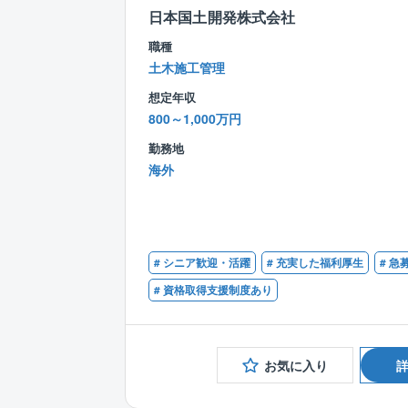
日本国土開発株式会社
職種
土木施工管理
想定年収
800～1,000万円
勤務地
海外
# シニア歓迎・活躍
# 充実した福利厚生
# 急
# 資格取得支援制度あり
お気に入り