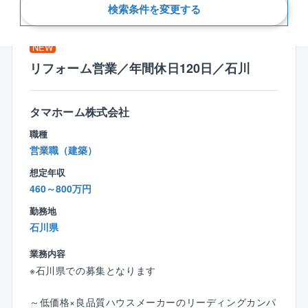
新着順
検索条件を変更する
NEW
リフォーム営業／年間休日120日／石川
タマホーム株式会社
職種
営業職（建築）
想定年収
460～800万円
勤務地
石川県
業務内容
※石川県での募集となります
～低価格×良品質ハウスメーカーのリーディングカンパ