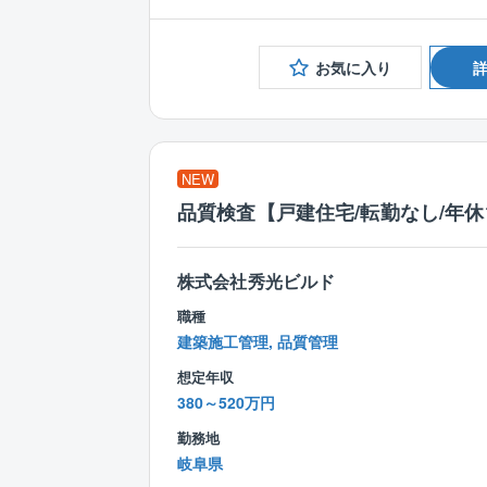
お気に入り
NEW
品質検査【戸建住宅/転勤なし/年休
株式会社秀光ビルド
職種
建築施工管理, 品質管理
想定年収
380～520万円
勤務地
岐阜県