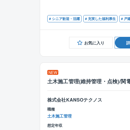
# シニア歓迎・活躍
# 充実した福利厚生
# 戸
お気に入り
NEW
土木施工管理(維持管理・点検)/関電
株式会社KANSOテクノス
職種
土木施工管理
想定年収