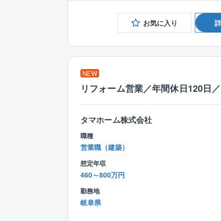
お気に入り
NEW
リフォーム営業／年間休日120日
タマホーム株式会社
職種
営業職（建築）
想定年収
460～800万円
勤務地
岐阜県