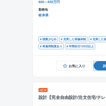
600～650万円
勤務地
岐阜県
# 残業少なめ
# 充実した研修体制
# 充実した
# 再雇用制度あり
# 年間休日120日以上
お気に入り
NEW
設計【完全自由設計/注文住宅/テレ