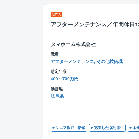
NEW
アフターメンテナンス／年間休日1
タマホーム株式会社
職種
アフターメンテナンス, その他技術職
想定年収
400～700万円
勤務地
岐阜県
# シニア歓迎・活躍
# 充実した福利厚生
# 木