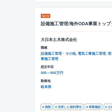
NEW
設備施工管理/海外ODA事業トップ
大日本土木株式会社
職種
設備施工管理・その他, 電気工事施工管理, 管
事施工管理
想定年収
500～900万円
勤務地
岐阜県
# 病院
# 充実した福利厚生
# 商業施設
# 