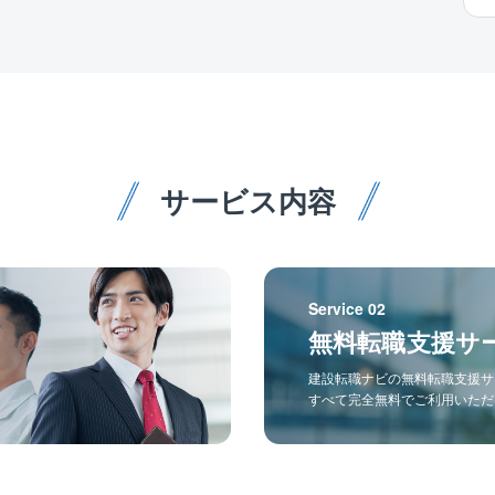
サービス内容
Service 02
無料転職支援サ
建設転職ナビの無料転職支援サ
すべて完全無料でご利用いただ