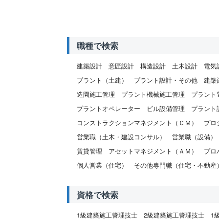
職種で検索
建築設計
意匠設計
構造設計
土木設計
電気
プラント（土建）
プラント設計・その他
建築
造園施工管理
プラント機械施工管理
プラント
プラントオペレーター
ビル設備管理
プラント
コンストラクションマネジメント（ＣＭ）
プロ
営業職（土木・建設コンサル）
営業職（設備）
賃貸管理
アセットマネジメント（ＡＭ）
プロ
個人営業（住宅）
その他専門職（住宅・不動産
資格で検索
1級建築施工管理技士
2級建築施工管理技士
1