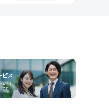
ービス
ービスは、
けます。