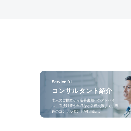
Service 01
コンサルタント紹介
求人のご提案から応募書類へのアドバイ
ス、面接対策や年収など各種交渉まで、専
任のコンサルタントが転職活...