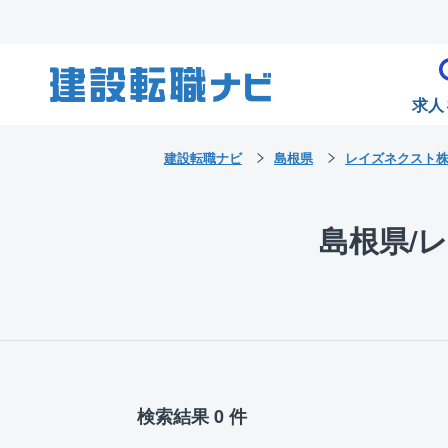
求人
建設転職ナビ
島根県
レイズネクスト
島根県/
検索結果 0 件