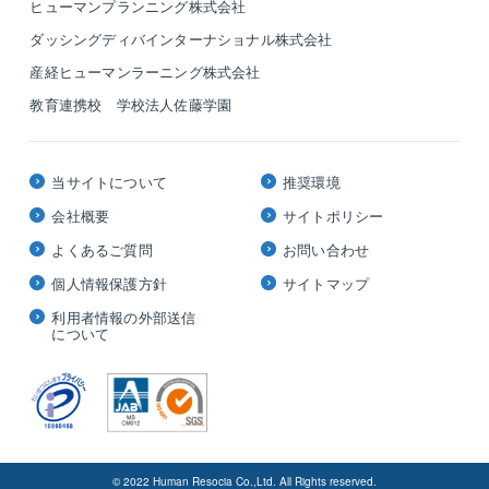
ヒューマンプランニング株式会社
ダッシングディバインターナショナル株式会社
産経ヒューマンラーニング株式会社
教育連携校 学校法人佐藤学園
当サイトについて
推奨環境
会社概要
サイトポリシー
よくあるご質問
お問い合わせ
個人情報保護方針
サイトマップ
利用者情報の外部送信
について
© 2022 Human Resocia Co.,Ltd. All Rights reserved.