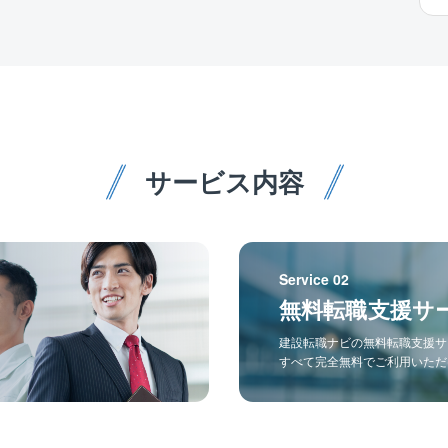
サービス内容
Service 02
無料転職支援サ
建設転職ナビの無料転職支援サ
すべて完全無料でご利用いただ