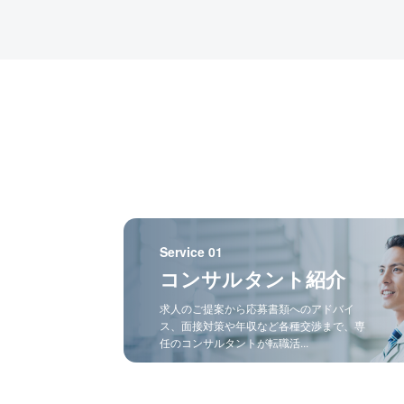
Service 01
コンサルタント紹介
求人のご提案から応募書類へのアドバイ
ス、面接対策や年収など各種交渉まで、専
任のコンサルタントが転職活...