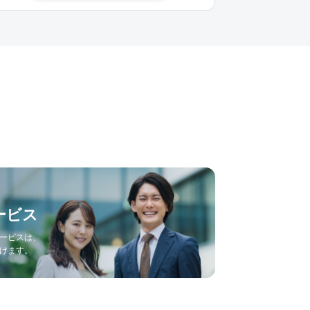
ービス
ービスは、
けます。