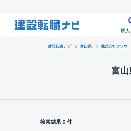
求人
建設転職ナビ
富山県
株式会社フソウ
富山
検索結果 0 件