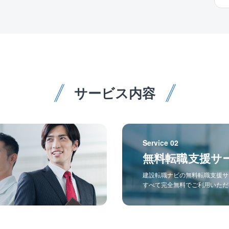
サービス内容
Service 02
無料転職支援サ
建設転職ナビの無料転職支援サ
すべて完全無料でご利用いただ