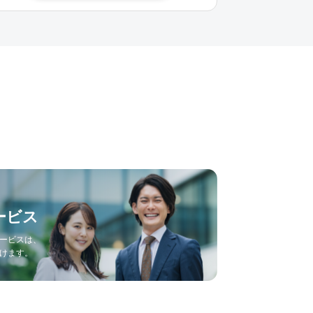
ービス
ービスは、
けます。