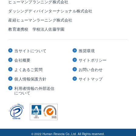
ヒューマンプランニング株式会社
ダッシングディバインターナショナル株式会社
産経ヒューマンラーニング株式会社
教育連携校 学校法人佐藤学園
当サイトについて
推奨環境
会社概要
サイトポリシー
よくあるご質問
お問い合わせ
個人情報保護方針
サイトマップ
利用者情報の外部送信
について
© 2022 Human Resocia Co.,Ltd. All Rights reserved.