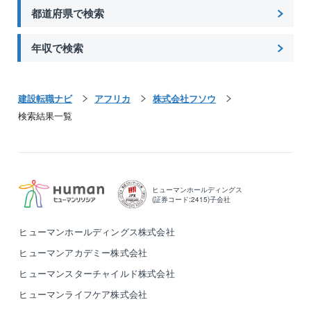
都道府県で検索
年収で検索
建設転職ナビ
アフリカ
株式会社フソウ
検索結果一覧
ヒューマンホールディングス
(証券コード:2415)子会社
ヒューマンホールディングス株式会社
ヒューマンアカデミー株式会社
ヒューマンスターチャイルド株式会社
ヒューマンライフケア株式会社