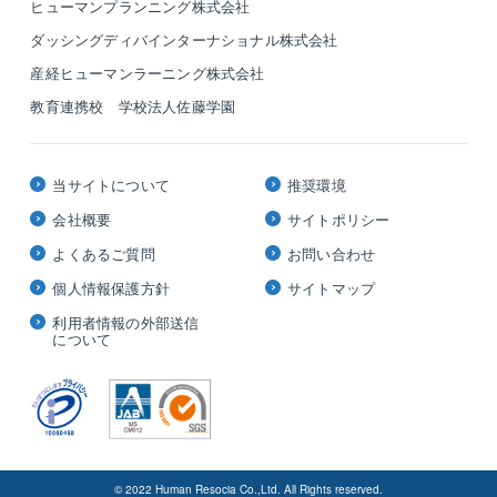
ヒューマンプランニング株式会社
ダッシングディバインターナショナル株式会社
産経ヒューマンラーニング株式会社
教育連携校 学校法人佐藤学園
当サイトについて
推奨環境
会社概要
サイトポリシー
よくあるご質問
お問い合わせ
個人情報保護方針
サイトマップ
利用者情報の外部送信
について
© 2022 Human Resocia Co.,Ltd. All Rights reserved.