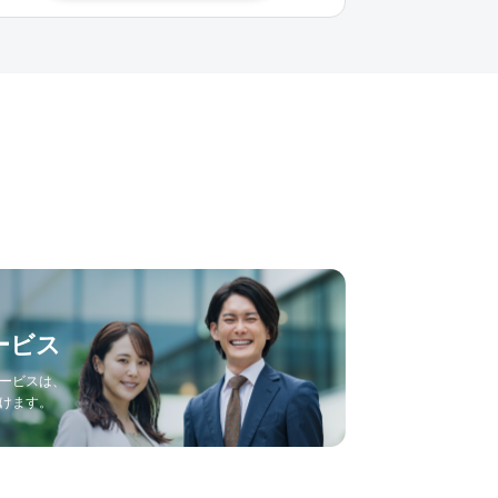
ービス
ービスは、
けます。