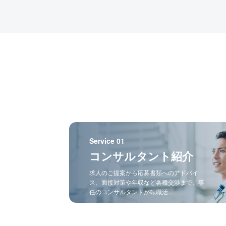
Service 01
コンサルタント紹介
求人のご提案から応募書類へのアドバイ
ス、面接対策や年収など各種交渉まで、専
任のコンサルタントが転職活...