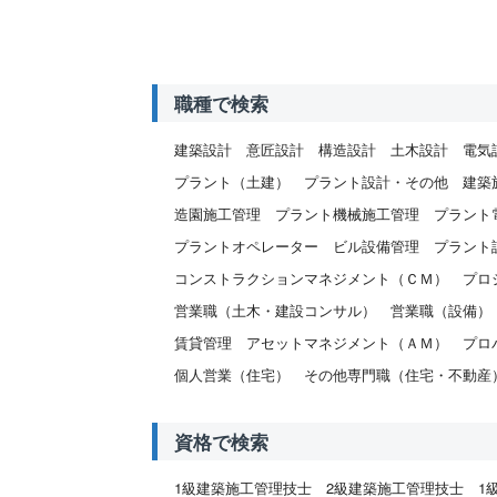
職種で検索
建築設計
意匠設計
構造設計
土木設計
電気
プラント（土建）
プラント設計・その他
建築
造園施工管理
プラント機械施工管理
プラント
プラントオペレーター
ビル設備管理
プラント
コンストラクションマネジメント（ＣＭ）
プロ
営業職（土木・建設コンサル）
営業職（設備）
賃貸管理
アセットマネジメント（ＡＭ）
プロ
個人営業（住宅）
その他専門職（住宅・不動産
資格で検索
1級建築施工管理技士
2級建築施工管理技士
1