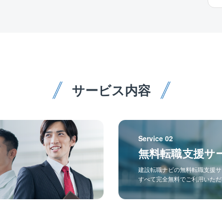
サービス内容
Service 02
無料転職支援サ
建設転職ナビの無料転職支援サ
すべて完全無料でご利用いただ