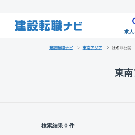
求人
建設転職ナビ
東南アジア
社名非公開
東南
検索結果 0 件