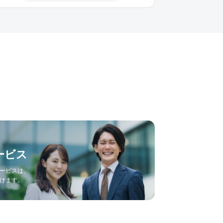
ービス
ービスは、
けます。