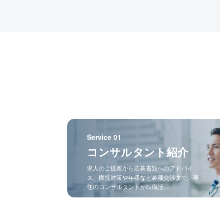
Service 01
コンサルタント紹介
求人のご提案から応募書類へのアドバイ
ス、面接対策や年収など各種交渉まで、専
任のコンサルタントが転職活...