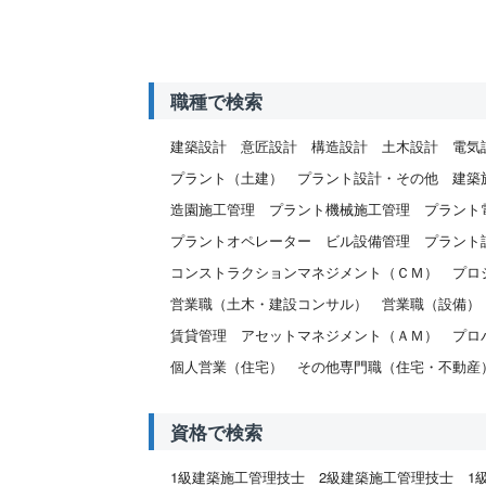
職種で検索
建築設計
意匠設計
構造設計
土木設計
電気
プラント（土建）
プラント設計・その他
建築
造園施工管理
プラント機械施工管理
プラント
プラントオペレーター
ビル設備管理
プラント
コンストラクションマネジメント（ＣＭ）
プロ
営業職（土木・建設コンサル）
営業職（設備）
賃貸管理
アセットマネジメント（ＡＭ）
プロ
個人営業（住宅）
その他専門職（住宅・不動産
資格で検索
1級建築施工管理技士
2級建築施工管理技士
1