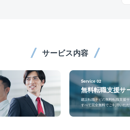
サービス内容
Service 02
無料転職支援サ
建設転職ナビの無料転職支援サ
すべて完全無料でご利用いただ