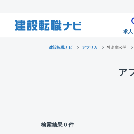
求人
建設転職ナビ
アフリカ
社名非公開
ア
検索結果 0 件