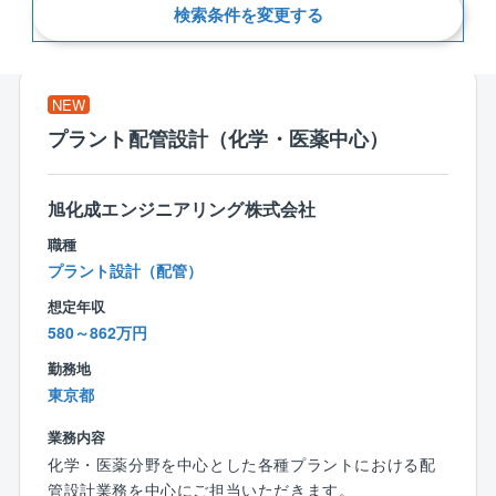
検索条件を変更する
新着順
NEW
プラント配管設計（化学・医薬中心）
旭化成エンジニアリング株式会社
職種
プラント設計（配管）
想定年収
580～862万円
勤務地
東京都
業務内容
化学・医薬分野を中心とした各種プラントにおける配
管設計業務を中心にご担当いただきます。