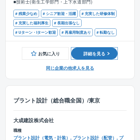
■技術士(衛生工学部門・上下水道部門)
交通防災分野（道路工事など）と比較すると参入障壁
す。
が非常に高いため、競合が少なく、ブルーオーシャン
調査後は、具体的に施設の選定や施工方法の検討、設
# 残業少なめ
# シニア歓迎・活躍
# 充実した研修体制
で事業が展開できる市場です。
計図、計算書、施工計画、仕様書、積算等の作成作業
# 充実した福利厚生
# 長期出張なし
同社では、技術的要求の高い市場で確かな価値を発揮
を行い、業務によっては（土木・建築・機械・電気）
# Uターン・Iターン歓迎
# 再雇用制度あり
# 転勤なし
することで、事業の安定性を担保しております。
と協働して進めます。
【働き方】
【具体的な案件】
お気に入り
詳細を見る
残業時間：全社平均15時間程度
■一般廃棄物処理基本計画
転勤：なし
■災害廃棄物処理計画
同じ企業の他求人を見る
■循環型社会形成推進地域計画
■解体撤去計画
■PFI導入可能性調査
■長期包括運営維持管理計画
■調達方式検討・支援
プラント設計（総合職全国）/東京
■審査委員会運営支援
■精密機能検査
大成建設株式会社
■ごみ焼却処理施設
■リサイクルセンター
職種
■汚泥再生処理施設
プラント設計（電気・計装）, プラント設計（配管）, プ