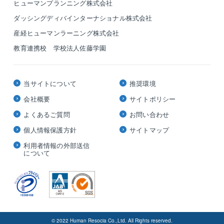
ヒューマンプランニング株式会社
ダッシングディバインターナショナル株式会社
産経ヒューマンラーニング株式会社
教育連携校 学校法人佐藤学園
当サイトについて
推奨環境
会社概要
サイトポリシー
よくあるご質問
お問い合わせ
個人情報保護方針
サイトマップ
利用者情報の外部送信
について
© 2022 Human Resocia Co.,Ltd. All Rights reserved.