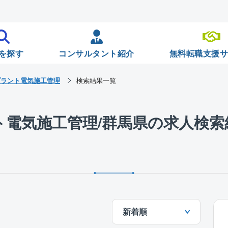
を探す
コンサルタント紹介
無料転職支援
プラント電気施工管理
検索結果一覧
ト電気施工管理/群馬県の求人検索
新着順