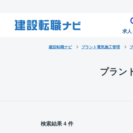
求人
建設転職ナビ
プラント電気施工管理
プラン
検索結果 4 件