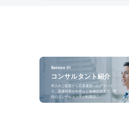
Service 01
コンサルタント紹介
求人のご提案から応募書類へのアドバイ
ス、面接対策や年収など各種交渉まで、専
任のコンサルタントが転職活...