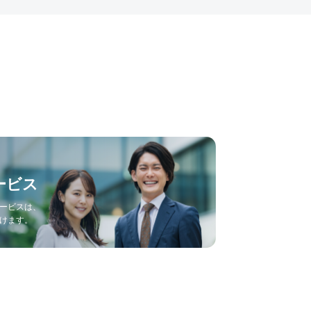
ービス
ービスは、
けます。