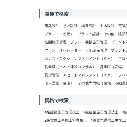
職種で検索
建築設計
意匠設計
構造設計
土木設計
電気
プラント（土建）
プラント設計・その他
建築
造園施工管理
プラント機械施工管理
プラント
プラントオペレーター
ビル設備管理
プラント
コンストラクションマネジメント（ＣＭ）
プロ
営業職（土木・建設コンサル）
営業職（設備）
賃貸管理
アセットマネジメント（ＡＭ）
プロ
個人営業（住宅）
その他専門職（住宅・不動産
資格で検索
1級建築施工管理技士
2級建築施工管理技士
1
2級電気工事施工管理技士
1級電気通信工事施工