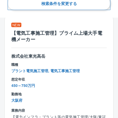
検索条件を変更する
新着順
NEW
【電気工事施工管理】プライム上場大手電
機メーカー
株式会社東光高岳
職種
プラント電気施工管理, 電気工事施工管理
想定年収
450～750万円
勤務地
大阪府
業務内容
【電力インフラ・プラント等の電気施工管理/大阪/東証