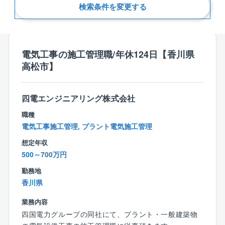
検索条件を変更する
新着順
電気工事の施工管理職/年休124日【香川県
高松市】
四電エンジニアリング株式会社
職種
電気工事施工管理, プラント電気施工管理
想定年収
500～700万円
勤務地
香川県
業務内容
四国電力グループの同社にて、プラント・一般建築物