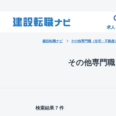
求人
建設転職ナビ
その他専門職（住宅・不動産
その他専門職
検索結果 7 件