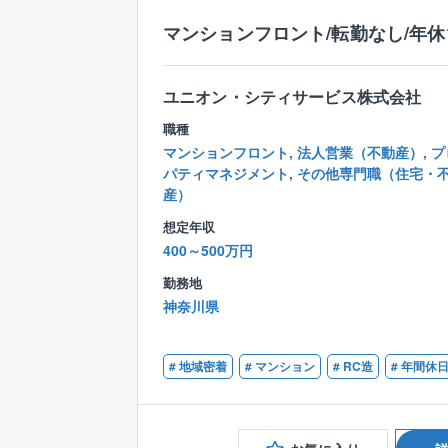
マンションフロント/転勤なし/年休
ユニオン・シティサービス株式会社
職種
マンションフロント, 法人営業（不動産）, プ
パティマネジメント, その他専門職（住宅・
産）
想定年収
400～500万円
勤務地
神奈川県
# 地域密着
# マンション
# RC造
# 年間休