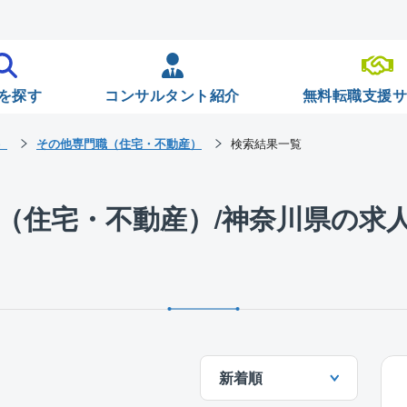
を探す
コンサルタント紹介
無料転職支援
）
その他専門職（住宅・不動産）
検索結果一覧
（住宅・不動産）/神奈川県の求
新着順