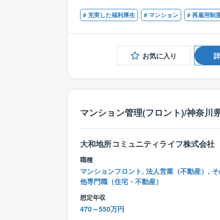
# 充実した福利厚生
# マンション
# 再雇用制
お気に入り
マンション管理(フロント)/神奈川
大和地所コミュニティライフ株式会社
職種
マンションフロント, 法人営業（不動産）, そ
他専門職（住宅・不動産）
想定年収
470～550万円