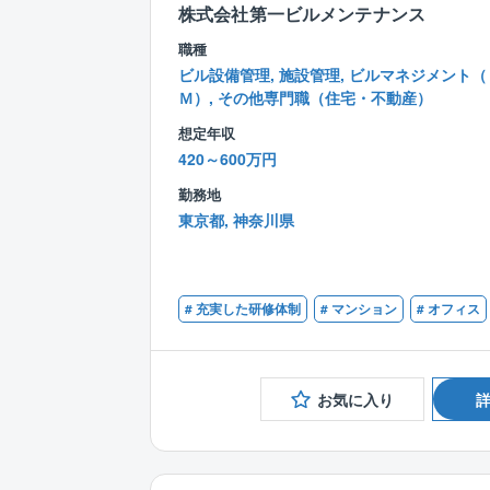
株式会社第一ビルメンテナンス
職種
ビル設備管理, 施設管理, ビルマネジメント（
Ｍ）, その他専門職（住宅・不動産）
想定年収
420～600万円
勤務地
東京都, 神奈川県
# 充実した研修体制
# マンション
# オフィス
お気に入り