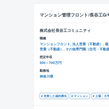
マンション管理フロント/長谷工G/年
株式会社長谷工コミュニティ
職種
マンションフロント, 法人営業（不動産）, 個
営業（不動産）, その他専門職（住宅・不動
想定年収
500～700万円
勤務地
神奈川県
# 充実した福利厚生
# マンション
# 上場・大