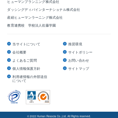
ヒューマンプランニング株式会社
ダッシングディバインターナショナル株式会社
産経ヒューマンラーニング株式会社
教育連携校 学校法人佐藤学園
当サイトについて
推奨環境
会社概要
サイトポリシー
よくあるご質問
お問い合わせ
個人情報保護方針
サイトマップ
利用者情報の外部送信
について
© 2022 Human Resocia Co.,Ltd. All Rights reserved.