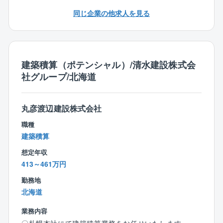
【こんな方は活躍期待大です！】
【本求人のポイント】
同じ企業の他求人を見る
◎自らチームを率いて次世代を切り拓きたい方
◆元請け8割以上
◎地元で自分らしく働きたい方歓迎
あなぶきハウジングサービスの管理物件が2割以上
◎先々まで安定した企業基盤のもと、専門性を究めた
◆マンション・オフィスビル・ホテル等の大規模修繕
い方
工事
建築積算（ポテンシャル）/清水建設株式会
※スケルトン状態にしてからの店舗造作工事・一般住宅
社グループ/北海道
【勤務地】
内装工事
■全国の住友林業ホームエンジニアリング各事業部
◆マンション・ビル改修│外壁・屋上・給排水設備工
事・耐震工事
丸彦渡辺建設株式会社
※勤務地はあなたの希望を考慮の上、決定します
◆施工管理1人あたりの担当物件数
※U、Iターン歓迎！
基本的に一人一現場、年間3現場程度
職種
※転勤なし、コース選択可能（エリア限定の働き方）
◆マンションの居住者が住んでおられる中での「居な
建築積算
※社用車貸与
がら工事」のため、夜間作業は行わず、原則17時過ぎ
想定年収
に現場からは撤退することが多いです。
413～461万円
◆現場詳細…1現場につき1～3名配置
◆工期…4ヶ月～1年程度
勤務地
◆現場規模…3000万～3億（大型マンション・タワー
北海道
マンションの物件もあり、メインは5000万～1億規模
業務内容
と大規模ですので、スキルアップを目指す方にお勧め