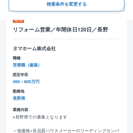
新着順
検索条件を変更する
NEW
リフォーム営業／年間休日120日／長野
タマホーム株式会社
職種
営業職（建築）
想定年収
460～800万円
勤務地
長野県
業務内容
※長野県での募集となります
～低価格×良品質ハウスメーカーのリーディングカンパ