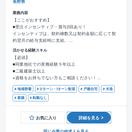
＜キャリアに選択肢を＞
長野県
注文住宅事業、中古リノベーション事業、分譲住宅事
業務内容
業、不動産売買仲介事業、特殊建築事業など、多岐に
【ここがおすすめ】
わたる事業を展開しているため、事業部を跨いだ、キ
■受注インセンティブ・賞与2回あり！
ャリアチェンジが可能のためご自身に合った業務を探
インセンティブは、契約棟数又は契約金額に応じて契
すことができ、長く働ける環境が整っております。
約翌月の給与支給時に支給。
賞与は、半期（6か月）毎の担当物件のお引渡し金額に
活かせる経験スキル
応じて、年2回支給。
【必須】
■同業他社での実務経験５年以上
■働きやすい環境です！
■二級建築士以上
フレックスタイム制度あり
※資格をお持ちでない方もご相談ください！
年間休日120日
■普通自動車運転免許
平均残業時間22.3時間
# 地域密着
# Uターン・Iターン歓迎
# 戸建住宅
# 木造
平均有給取得日数9.96日
# 新築
# 転勤なし
【歓迎】
【業務内容】
以下いずれかの資格をお持ちの方は手当支給もあり、
注文戸建て住宅の営業から設計業務をトータルで担当
お気に入り
詳細を見る
歓迎します
いただきます。
■一級建築士
※営業形態は、100％反響営業となります。
同じ企業の他求人を見る
■一級木造建築士