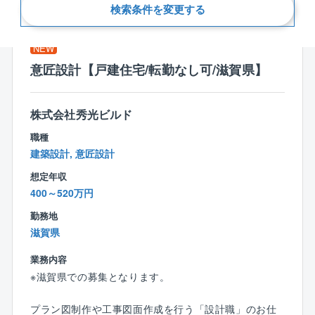
新着順
検索条件を変更する
NEW
意匠設計【戸建住宅/転勤なし可/滋賀県】
株式会社秀光ビルド
職種
建築設計, 意匠設計
想定年収
400～520万円
勤務地
滋賀県
業務内容
※滋賀県での募集となります。
プラン図制作や工事図面作成を行う「設計職」のお仕