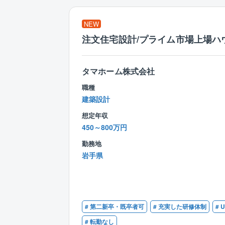
NEW
注文住宅設計/プライム市場上場ハ
タマホーム株式会社
職種
建築設計
想定年収
450～800万円
勤務地
岩手県
# 第二新卒・既卒者可
# 充実した研修体制
#
# 転勤なし