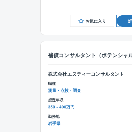
お気に入り
補償コンサルタント（ポテンシャル
株式会社エヌティーコンサルタント
職種
測量・点検・調査
想定年収
350～400万円
勤務地
岩手県