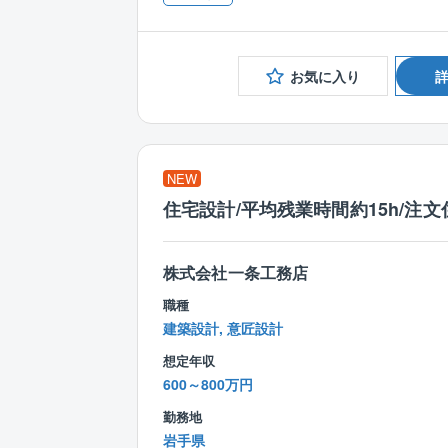
お気に入り
NEW
住宅設計/平均残業時間約15h/注文
株式会社一条工務店
職種
建築設計, 意匠設計
想定年収
600～800万円
勤務地
岩手県