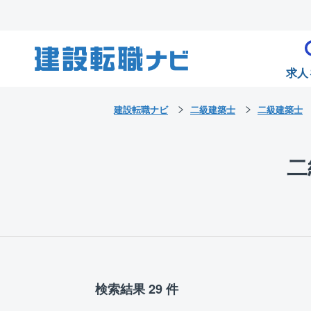
求人
建設転職ナビ
二級建築士
二級建築士
二
検索結果 29 件