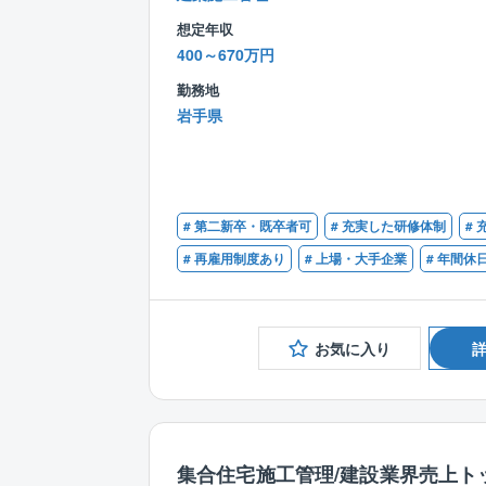
想定年収
400～670万円
勤務地
岩手県
# 第二新卒・既卒者可
# 充実した研修体制
#
# 再雇用制度あり
# 上場・大手企業
# 年間休
お気に入り
集合住宅施工管理/建設業界売上ト