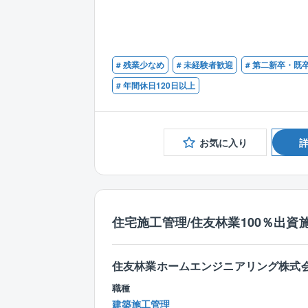
# 残業少なめ
# 未経験者歓迎
# 第二新卒・既
# 年間休日120日以上
お気に入り
住宅施工管理/住友林業100％出資
住友林業ホームエンジニアリング株式
職種
建築施工管理