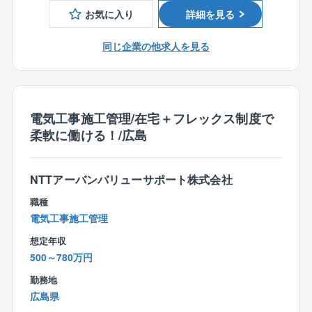
いを聴き取ります。
お気に入り
詳細を見る
■設計図面作成／提案
同じ企業の他求人を見る
ヒアリングした顧客の想いをもとに図面を作成し、提
案します。
■行政機関への申請、施工図面作成、意匠決定、敷地測
電気工事施工管理/在宅＋フレックス制度で
量
柔軟に働ける！/広島
様々な工程に携わります。家具や照明の設置等に関し
てはインテリアコーディネーターと連携して進めてい
きます。
NTTアーバンバリューサポート株式会社
※ベテランの設計メンバーの場合、1人あたり年間およ
職種
そ15～20棟を手掛けています。
電気工事施工管理
想定年収
【中途入社者】
500～780万円
設計事務所からの入社が大半ですが、同社営業職から
のポジションチェンジの方もご活躍されてます。
勤務地
広島県
※設計スキル、建築士資格をお持ちの場合、課長待遇