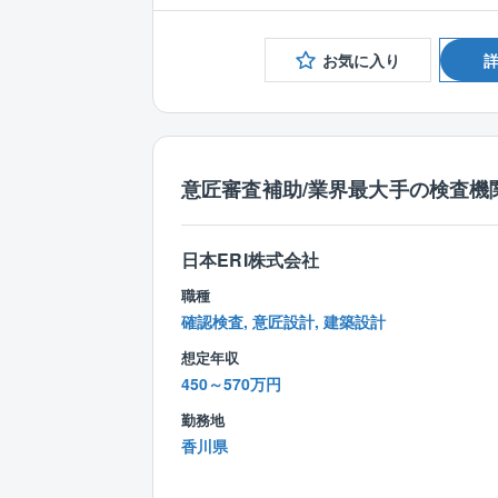
お気に入り
意匠審査補助/業界最大手の検査機関
日本ERI株式会社
職種
確認検査, 意匠設計, 建築設計
想定年収
450～570万円
勤務地
香川県