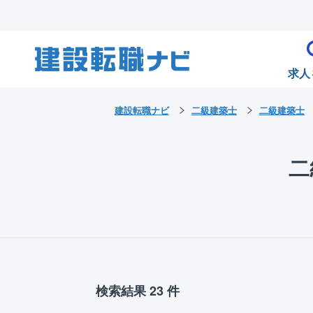
求人
建設転職ナビ
二級建築士
二級建築士
二
検索結果 23 件