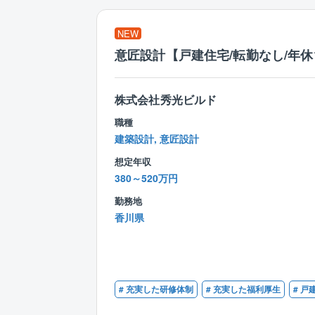
NEW
意匠設計【戸建住宅/転勤なし/年休
株式会社秀光ビルド
職種
建築設計, 意匠設計
想定年収
380～520万円
勤務地
香川県
# 充実した研修体制
# 充実した福利厚生
# 戸