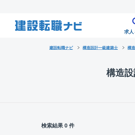
求人
建設転職ナビ
構造設計一級建築士
構
構造設
検索結果 0 件