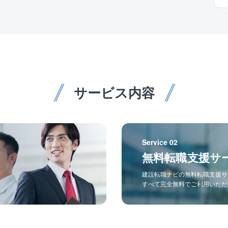
サービス内容
Service 02
無料転職支援サ
建設転職ナビの無料転職支援サ
すべて完全無料でご利用いただ