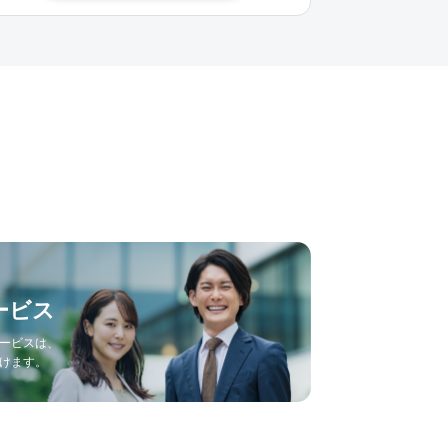
ービス
ービスは、
けます。