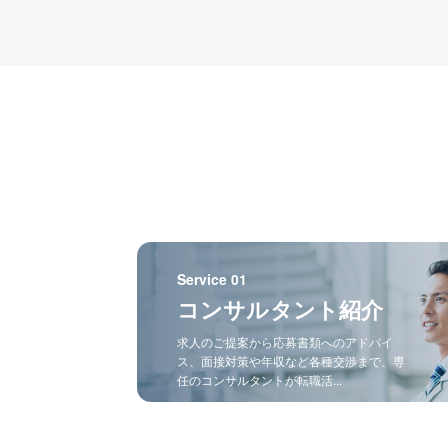
Service 01
コンサルタント紹介
求人のご提案から応募書類へのアドバイ
ス、面接対策や年収など各種交渉まで、専
任のコンサルタントが転職活...