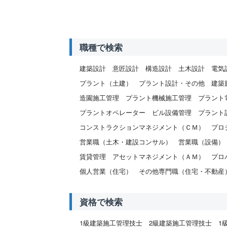
職種で検索
建築設計
意匠設計
構造設計
土木設計
電気
プラント（土建）
プラント設計・その他
建築
造園施工管理
プラント機械施工管理
プラント
プラントオペレーター
ビル設備管理
プラント
コンストラクションマネジメント（ＣＭ）
プロ
営業職（土木・建設コンサル）
営業職（設備）
賃貸管理
アセットマネジメント（ＡＭ）
プロ
個人営業（住宅）
その他専門職（住宅・不動産
資格で検索
1級建築施工管理技士
2級建築施工管理技士
1