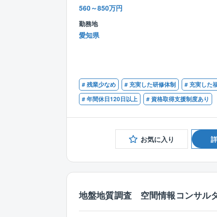
560～850万円
勤務地
愛知県
# 残業少なめ
# 充実した研修体制
# 充実した
# 年間休日120日以上
# 資格取得支援制度あり
お気に入り
地盤地質調査 空間情報コンサル