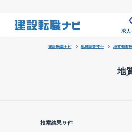
求人
建設転職ナビ
地質調査技士
地質調査
地
検索結果 9 件