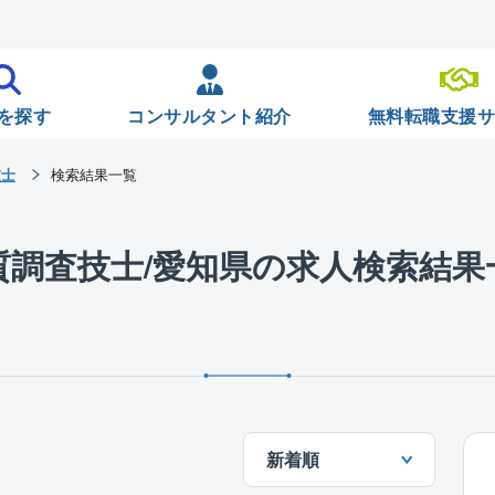
を探す
コンサルタント紹介
無料転職支援
技士
検索結果一覧
質調査技士/愛知県の求人検索結果
新着順