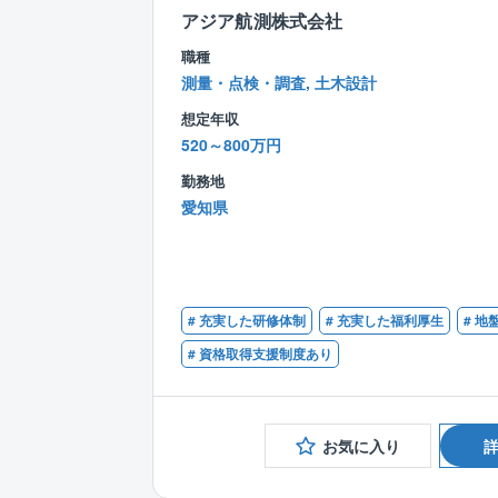
アジア航測株式会社
職種
測量・点検・調査, 土木設計
想定年収
520～800万円
勤務地
愛知県
# 充実した研修体制
# 充実した福利厚生
# 地
# 資格取得支援制度あり
お気に入り