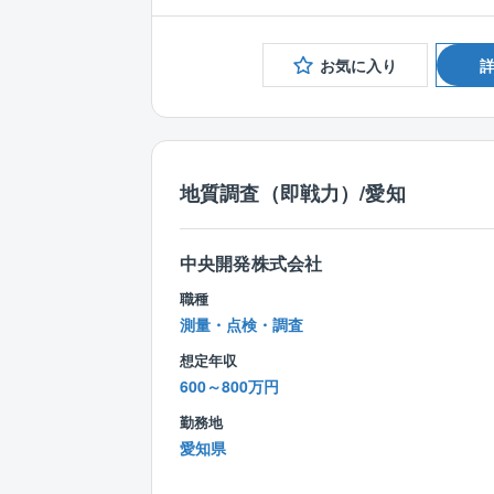
お気に入り
地質調査（即戦力）/愛知
中央開発株式会社
職種
測量・点検・調査
想定年収
600～800万円
勤務地
愛知県