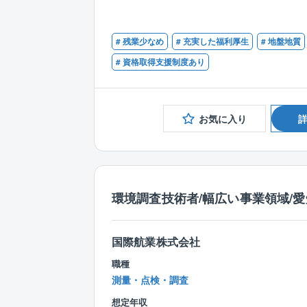
# 残業少なめ
# 充実した福利厚生
# 地盤地質
# 資格取得支援制度あり
お気に入り
環境調査技術者/幅広い事業領域/
国際航業株式会社
職種
測量・点検・調査
想定年収