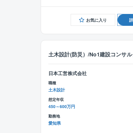
お気に入り
土木設計(防災）/No1建設コンサル
日本工営株式会社
職種
土木設計
想定年収
450～600万円
勤務地
愛知県