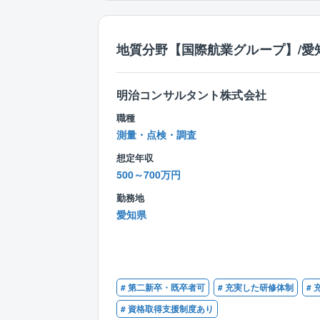
地質分野【国際航業グループ】/愛
明治コンサルタント株式会社
職種
測量・点検・調査
想定年収
500～700万円
勤務地
愛知県
# 第二新卒・既卒者可
# 充実した研修体制
#
# 資格取得支援制度あり