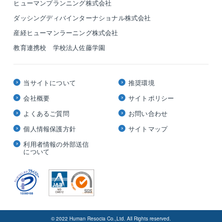
ヒューマンプランニング株式会社
ダッシングディバインターナショナル株式会社
産経ヒューマンラーニング株式会社
教育連携校 学校法人佐藤学園
当サイトについて
推奨環境
会社概要
サイトポリシー
よくあるご質問
お問い合わせ
個人情報保護方針
サイトマップ
利用者情報の外部送信
について
© 2022 Human Resocia Co.,Ltd. All Rights reserved.