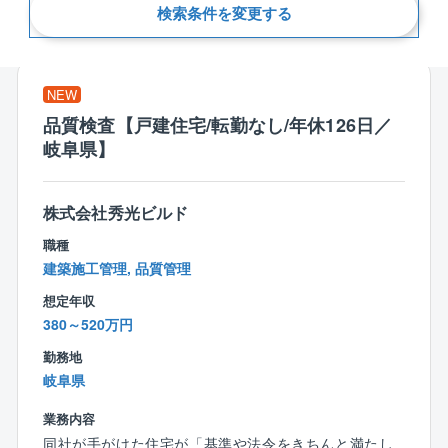
検索条件を変更する
新着順
NEW
品質検査【戸建住宅/転勤なし/年休126日／
岐阜県】
株式会社秀光ビルド
職種
建築施工管理, 品質管理
想定年収
380～520万円
勤務地
岐阜県
業務内容
同社が手がけた住宅が「基準や法令をきちんと満たし