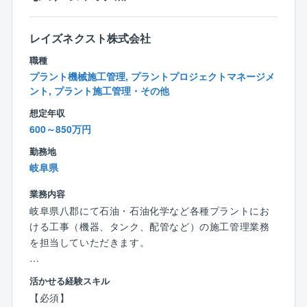
レイズネクスト株式会社
職種
プラント機械施工管理, プラントプロジェクトマネージメ
ント, プラント施工管理・その他
想定年収
600～850万円
勤務地
岐阜県
業務内容
岐阜県八郡にて石油・石油化学など各種プラントにお
ける工事（機器、タンク、配管など）の施工管理業務
を担当していただきます。
■業務内容
活かせる経験スキル
プラントにおける日常的な補修工事、定期的な大規模
【必須】
修繕工事、改良工事、新設工事などがスムーズに納期