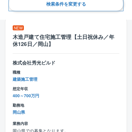
検索条件を変更する
新着順
NEW
木造戸建て住宅施工管理【土日祝休み／年
休126日／岡山】
株式会社秀光ビルド
職種
建築施工管理
想定年収
400～700万円
勤務地
岡山県
業務内容
岡山県での募集となります。