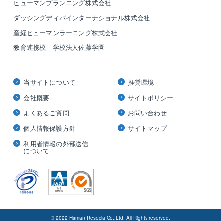
ヒューマンプランニング株式会社
ダッシングディバインターナショナル株式会社
産経ヒューマンラーニング株式会社
教育連携校 学校法人佐藤学園
当サイトについて
推奨環境
会社概要
サイトポリシー
よくあるご質問
お問い合わせ
個人情報保護方針
サイトマップ
利用者情報の外部送信
について
© 2022 Human Resocia Co.,Ltd. All Rights reserved.