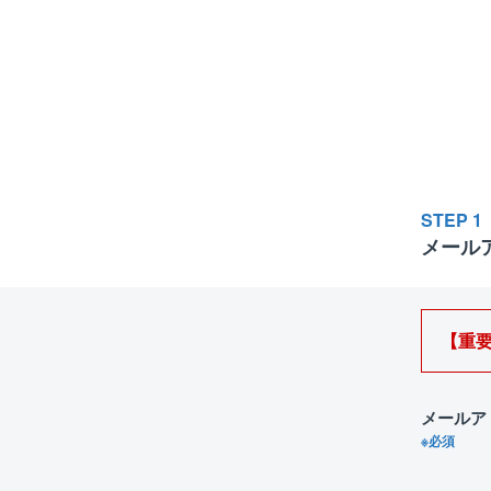
STEP 1
メール
【重要】
メールア
※必須