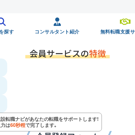
を探す
コンサルタント紹介
無料転職支援
建設転職ナビがあなたの転職をサポートします!
入力は
60秒程
で完了します｡