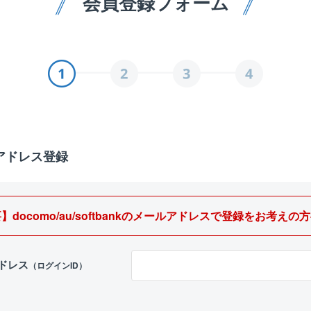
会員登録フォーム
アドレス登録
docomo/au/softbankの
メールアドレスで登録をお考えの方
ドレス
（ログインID）