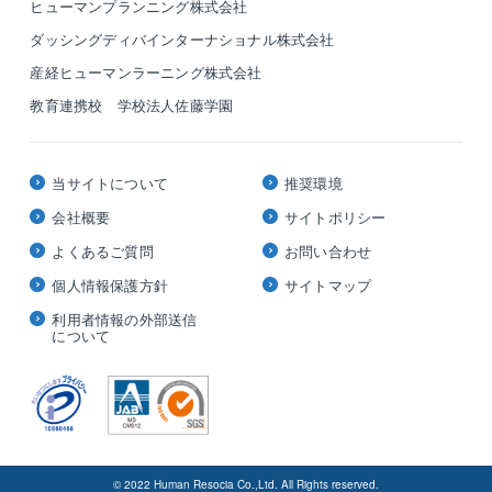
ヒューマンプランニング株式会社
ダッシングディバインターナショナル株式会社
産経ヒューマンラーニング株式会社
教育連携校 学校法人佐藤学園
当サイトについて
推奨環境
会社概要
サイトポリシー
よくあるご質問
お問い合わせ
個人情報保護方針
サイトマップ
利用者情報の外部送信
について
© 2022 Human Resocia Co.,Ltd. All Rights reserved.