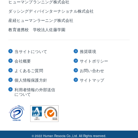
ヒューマンプランニング株式会社
ダッシングディバインターナショナル株式会社
産経ヒューマンラーニング株式会社
教育連携校 学校法人佐藤学園
当サイトについて
推奨環境
会社概要
サイトポリシー
よくあるご質問
お問い合わせ
個人情報保護方針
サイトマップ
利用者情報の外部送信
について
© 2022 Human Resocia Co.,Ltd. All Rights reserved.