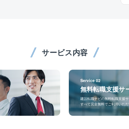
サービス内容
Service 02
無料転職支援サ
建設転職ナビの無料転職支援サ
すべて完全無料でご利用いただ