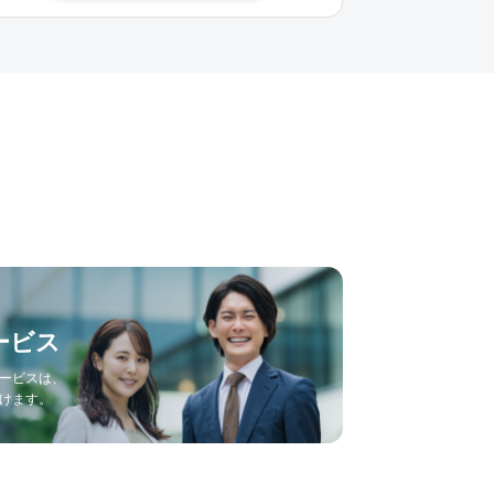
ービス
ービスは、
けます。