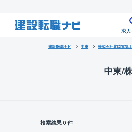
求人
建設転職ナビ
中東
株式会社北陸電気
中東/
検索結果 0 件