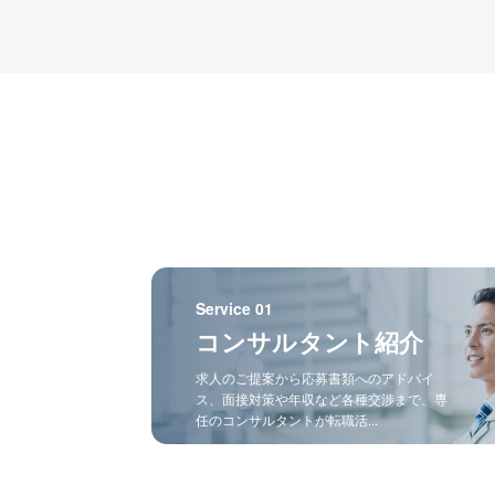
Service 01
コンサルタント紹介
求人のご提案から応募書類へのアドバイ
ス、面接対策や年収など各種交渉まで、専
任のコンサルタントが転職活...