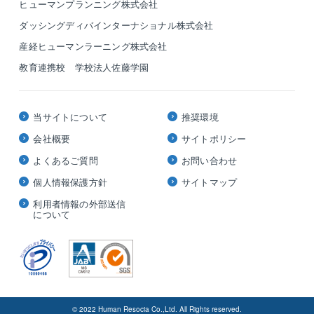
ヒューマンプランニング株式会社
ダッシングディバインターナショナル株式会社
産経ヒューマンラーニング株式会社
教育連携校 学校法人佐藤学園
当サイトについて
推奨環境
会社概要
サイトポリシー
よくあるご質問
お問い合わせ
個人情報保護方針
サイトマップ
利用者情報の外部送信
について
© 2022 Human Resocia Co.,Ltd. All Rights reserved.