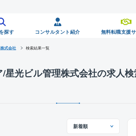
を探す
コンサルタント紹介
無料転職支援
理株式会社
検索結果一覧
ア/星光ビル管理株式会社の求人検
新着順