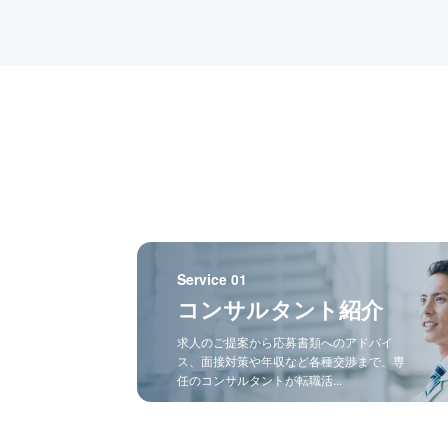
Service 01
コンサルタント紹介
求人のご提案から応募書類へのアドバイ
ス、面接対策や年収など各種交渉まで、専
任のコンサルタントが転職活...