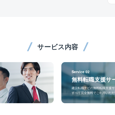
サービス内容
Service 02
無料転職支援サ
建設転職ナビの無料転職支援サ
すべて完全無料でご利用いただ