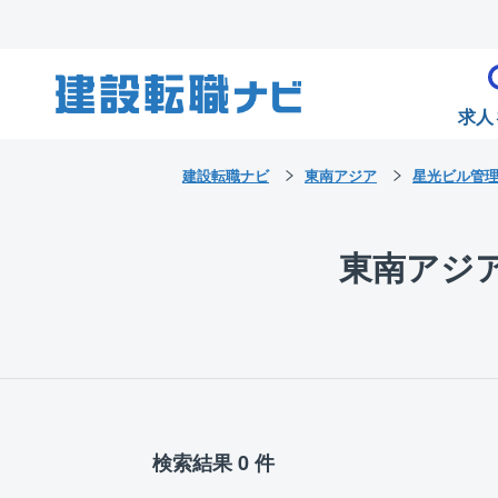
求人
建設転職ナビ
東南アジア
星光ビル管
東南アジ
検索結果 0 件