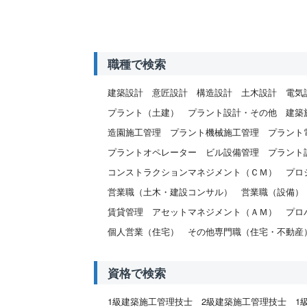
職種で検索
建築設計
意匠設計
構造設計
土木設計
電気
プラント（土建）
プラント設計・その他
建築
造園施工管理
プラント機械施工管理
プラント
プラントオペレーター
ビル設備管理
プラント
コンストラクションマネジメント（ＣＭ）
プロ
営業職（土木・建設コンサル）
営業職（設備）
賃貸管理
アセットマネジメント（ＡＭ）
プロ
個人営業（住宅）
その他専門職（住宅・不動産
資格で検索
1級建築施工管理技士
2級建築施工管理技士
1