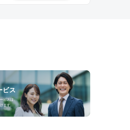
ービス
ービスは、
けます。