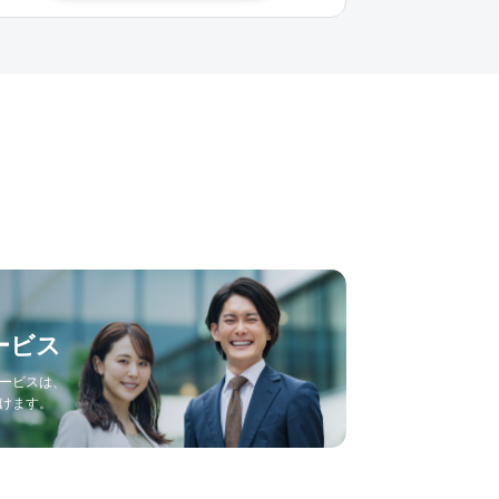
ービス
ービスは、
けます。