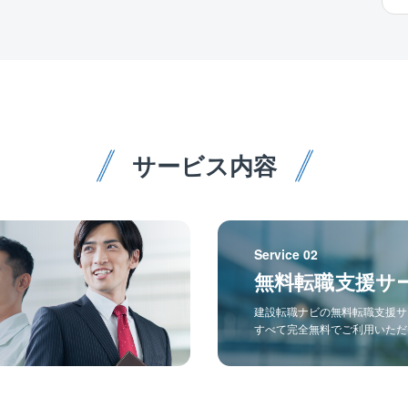
サービス内容
Service 02
無料転職支援サ
建設転職ナビの無料転職支援サ
すべて完全無料でご利用いただ