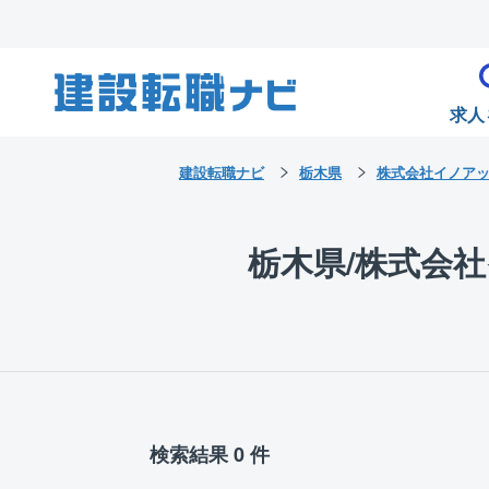
求人
建設転職ナビ
栃木県
株式会社イノア
栃木県/株式会
検索結果 0 件