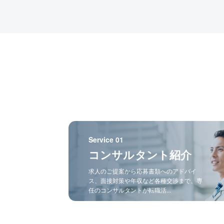
Service 01
コンサルタント紹介
求人のご提案から応募書類へのアドバイ
ス、面接対策や年収など各種交渉まで、専
任のコンサルタントが転職活...