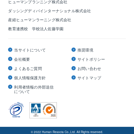
ヒューマンプランニング株式会社
ダッシングディバインターナショナル株式会社
産経ヒューマンラーニング株式会社
教育連携校 学校法人佐藤学園
当サイトについて
推奨環境
会社概要
サイトポリシー
よくあるご質問
お問い合わせ
個人情報保護方針
サイトマップ
利用者情報の外部送信
について
© 2022 Human Resocia Co.,Ltd. All Rights reserved.